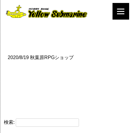
2020/8/19
秋葉原RPGショップ
検索: