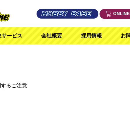
ONLIN
取サービス
会社概要
採用情報
お
関するご注意