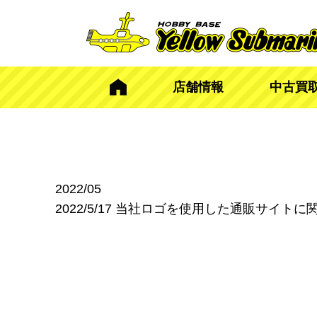
店舗情報
中古買
2022/05
2022/5/17
当社ロゴを使用した通販サイトに