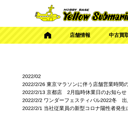
店舗情報
中古買
2022/02
2022/2/26
東京マラソンに伴う店舗営業時間の
2022/2/13
京都店 2月臨時休業日のお知らせ
2022/2/2
ワンダーフェスティバル2022冬 
2022/2/1
当社従業員の新型コロナ陽性者発生