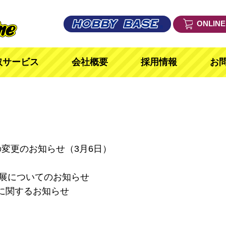
ONLIN
取サービス
会社概要
採用情報
お
変更のお知らせ（3月6日）
出展についてのお知らせ
に関するお知らせ