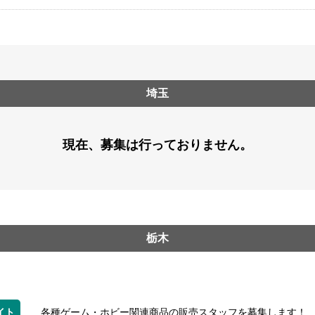
埼玉
現在、募集は行っておりません。
栃木
イト
各種ゲーム・ホビー関連商品の販売スタッフを募集します！