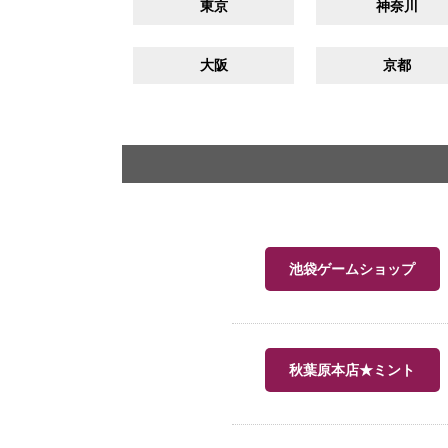
東京
神奈川
大阪
京都
池袋ゲームショップ
秋葉原本店★ミント