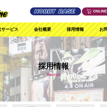
ONLIN
取サービス
会社概要
採用情報
お
採用情報
Recruit