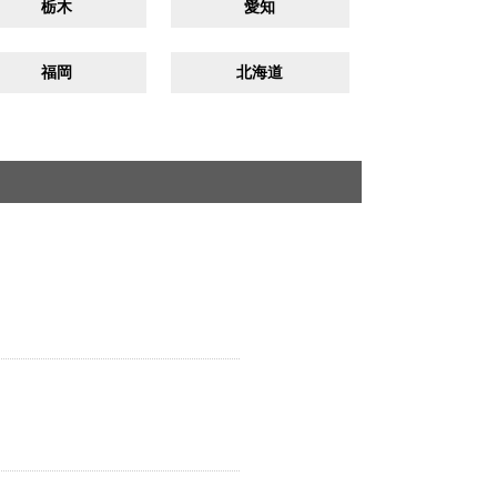
栃木
愛知
福岡
北海道
！
！