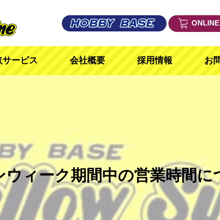
ONLIN
取サービス
会社概要
採用情報
お
ンウィーク期間中の営業時間に