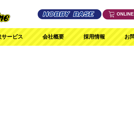
ONLIN
取サービス
会社概要
採用情報
お