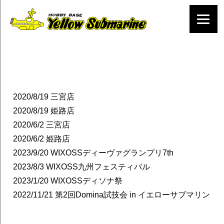
2020/8/19
三宮店
2020/8/19
姫路店
2020/6/2
三宮店
2020/6/2
姫路店
2023/9/20
WIXOSSディーヴァグランプリ7th
2023/8/3
WIXOSS九州フェスティバル
2023/1/20
WIXOSSディソナ祭
2022/11/21
第2回Domina試技会 in イエローサブマリン