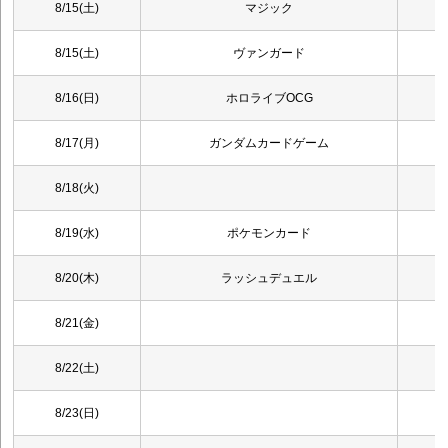
8/15(土)
マジック
8/15(土)
ヴァンガード
8/16(日)
ホロライブOCG
8/17(月)
ガンダムカードゲーム
8/18(火)
8/19(水)
ポケモンカード
8/20(木)
ラッシュデュエル
8/21(金)
8/22(土)
8/23(日)