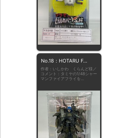
No.18：HOTARU F…
作者：いしかわ くらんど様／
コメント：タミヤの1/48シャー
マンファイアフライを…