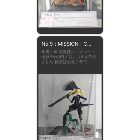
No.9：MISSION：C…
作者：神 龍鳳様／コメント：
怪獣8号の四ノ宮キコルを作り
ました 怪獣は恐竜プラモ…