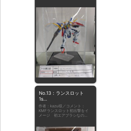
No.13：ランスロット
1s…
作者：kazu様／コメント：
KMFランスロット初出撃をイ
メージ 初エアブラシなの…