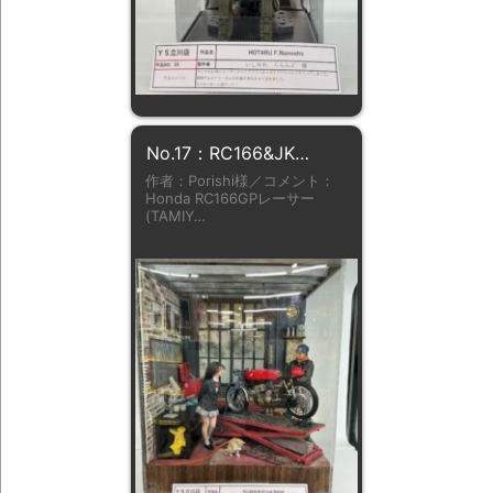
No.17：RC166&JK…
作者：Porishi様／コメント：
Honda RC166GPレーサー
(TAMIY…