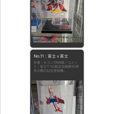
No.11：富士ｘ富士
作者：セブン1964様／コメン
ト：富士T-1の航空自衛隊50周
年の際の記念塗装機…