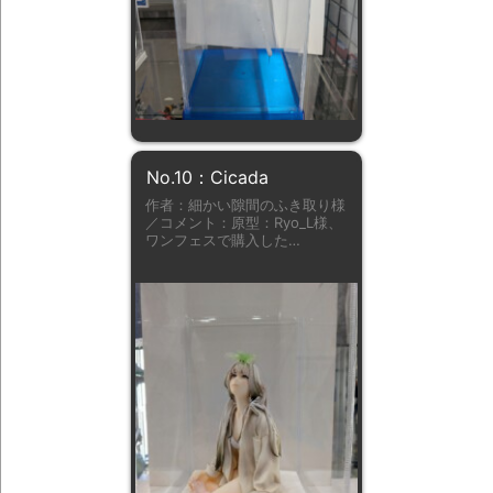
No.10：Cicada
作者：細かい隙間のふき取り様
／コメント：原型：Ryo_L様、
ワンフェスで購入した…