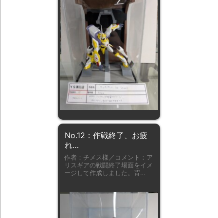
No.12：作戦終了、お疲
れ…
作者：チメス様／コメント：ア
リスギアの戦闘終了場面をイメ
ージして作成しました。背…