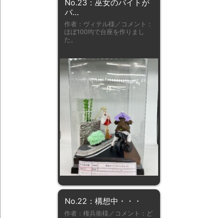
No.23：巫女のバイトが
バ…
作者：ヴィテル様／コメント：
ほぼ100均で台座を作りまし
た。
No.22：構想中・・・
作者：権兵衛様／コメント：ど