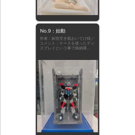
No.9：始動
作者：妖怪空き瓶おいてけ様／
コメント：ケースを使ったディ
スプレイという事で格納庫…