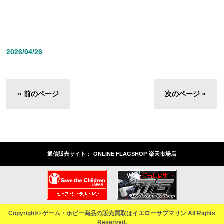
2026/04/26
« 前のページ
次のページ »
通信販売サイト：
ONLINE FLAGSHOP
楽天市場店
Copyright© ゲーム・ホビー商品の販売買取はイエローサブマリン All Rights
Reserved.