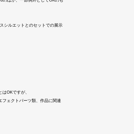
48のほか、一部例外としてOKのも
スシルエットとのセットでの展示
はOKですが、
エフェクトパーツ類、作品に関連