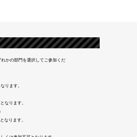
ずれかの部門を選択してご参加くだ
となります。
）
可となります。
）
可となります。
）