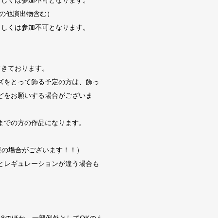
もしくは参加不可となります。
その他演出物含む）
もしくは参加不可となります。
てきております。
ズをとって飾る予定の方は、飾っ
どをお願いする場合がございま
までの方の作品になります。
更の場合がございます！！）
とレギュレーションが違う場合も