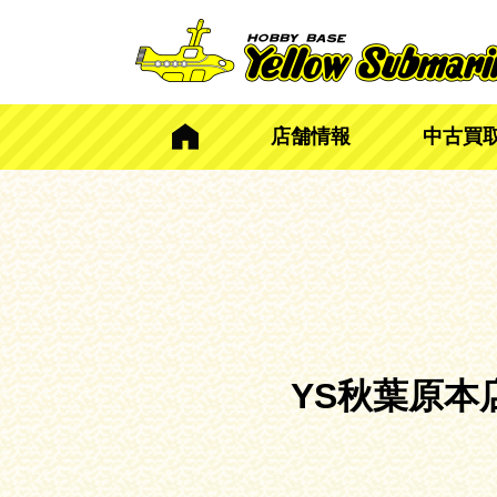
店舗情報
中古買
YS秋葉原