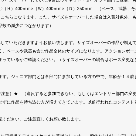
、サイズオーバーしていた場合はヴィネット・ダイオラマ部門に変更、
（Ｈ）400ｍｍ×（Ｗ）400ｍｍ×（Ｄ）250ｍｍ （ベース、武器、
もこちらになります。また、サイズをオーバーした場合は入賞対象外、
数の減少につながります）
認していただきますようお願い致します。サイズオーバーの作品が増え
、ベースや武器も含む作品全体のサイズになります。アクションポー
まっているかご確認ください。（サイズオーバーの場合はポーズ変更な
す。ジュニア部門とは各部門に参加している方の中で、年齢が１４歳
ご注意）★ （違反すると参加できない、もしくはエントリー部門の変
ずに作品を持ち込む方が増えてきています。以前行われたコンテスト
ください。ご注意宜しくお願い致します。