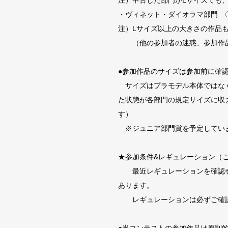
注）申告した部門がLサイズでも
・ヴィネット・ダイオラマ部門 〇
注）Lサイズ以上の大きさの作品
（他の参加者の迷惑、参加作品
●参加作品のサイズは参加前に確
サイズはプラモデル本体ではなく
た状態が各部門の規定サイズに収
す）
※ジュニア部門賞を予定していま
★参加条件&レギュレーション（
最近レギュレーションを確認せ
あります。
レギュレーションは必ずご確認