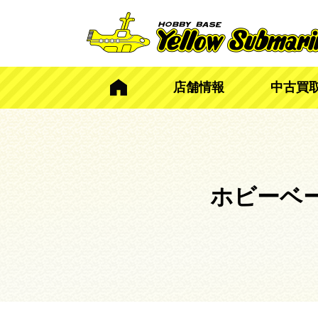
店舗情報
中古買
ホビーベ