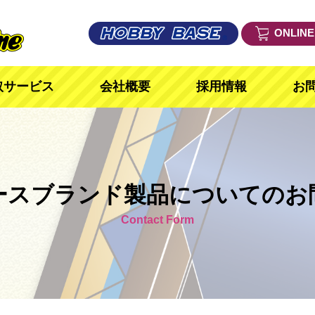
ONLIN
取サービス
会社概要
採用情報
お
ースブランド製品についてのお
Contact Form